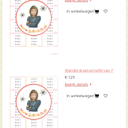
In winkelwagen
Wandel & wissel tafel van 7
€ 1,25
Bekijk details
In winkelwagen