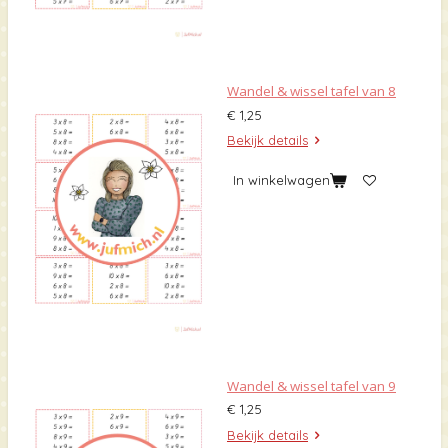
Wandel & wissel tafel van 8
€ 1,25
Bekijk details
In winkelwagen
Wandel & wissel tafel van 9
€ 1,25
Bekijk details