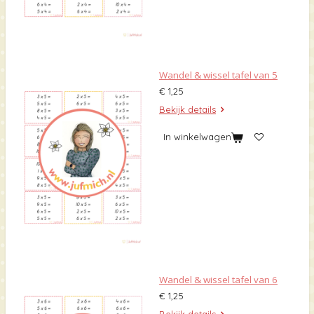
Wandel & wissel tafel van 5
€ 1,25
Bekijk details
In winkelwagen
Wandel & wissel tafel van 6
€ 1,25
Bekijk details