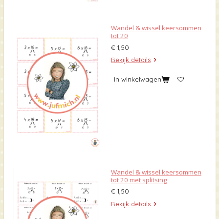
Wandel & wissel keersommen
tot 20
€ 1,50
Bekijk details
In winkelwagen
Wandel & wissel keersommen
tot 20 met splitsing
€ 1,50
Bekijk details