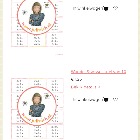
In winkelwagen
Wandel & wissel tafel van 10
€ 1,25
Bekijk details
In winkelwagen