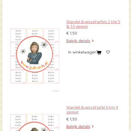
Wandel & wissel tafels 2 t/m 5
& 10 gemixt
€ 1,50
Bekijk details
In winkelwagen
Wandel & wissel tafel 6 t/m 9
gemixt
€ 1,50
Bekijk details