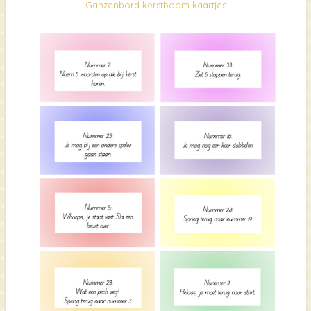
Ganzenbord kerstboom kaartjes