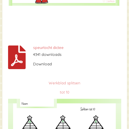
speurtocht dictee
4341 downloads
Download
Werkblad splitsen
tot 10