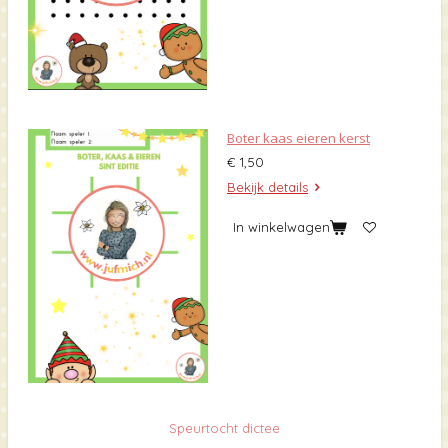
Boter kaas eieren kerst
€ 1,50
Bekijk details
In winkelwagen
Speurtocht dictee