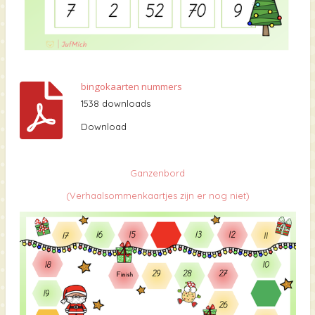
bingokaarten nummers
1538 downloads
Download
Ganzenbord
(
Verhaalsommen
kaartjes zijn er nog niet)