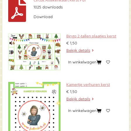
Circuit Aftekenkaart Kerst Pdf
1025 downloads
Download
Bingo 2-tallen plaatjes kerst
€ 1,50
Bekijk details
In winkelwagen
Kamertje verhuren kerst
€ 1,50
Bekijk details
In winkelwagen