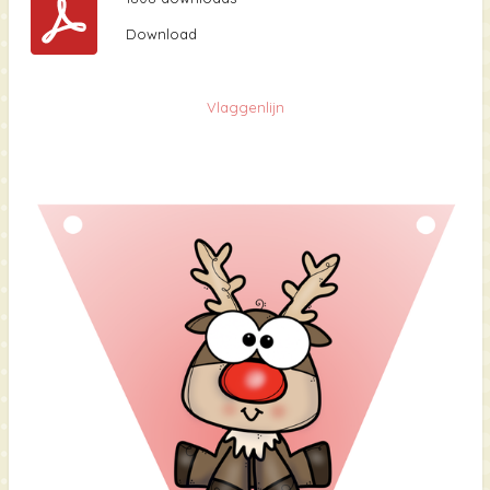
Download
Vlaggenlijn