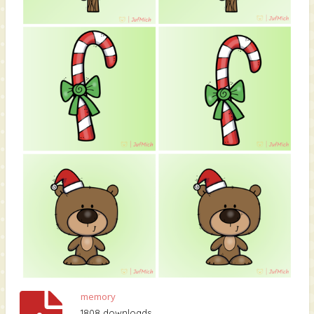
memory
1808 downloads