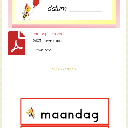
letterdiploma zoem
2603 downloads
Download
Weekkaarten