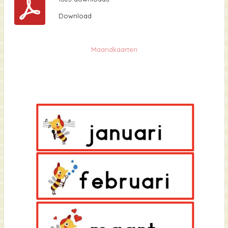
Download
Maandkaarten