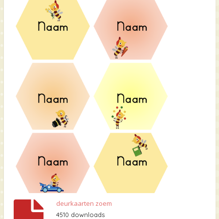
deurkaarten zoem
4510 downloads