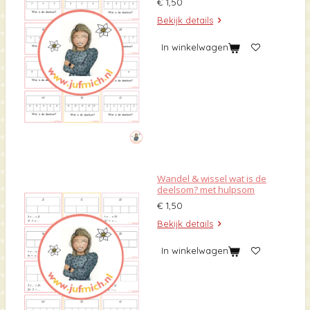
€ 1,50
Bekijk details
In winkelwagen
Wandel & wissel wat is de
deelsom? met hulpsom
€ 1,50
Bekijk details
In winkelwagen