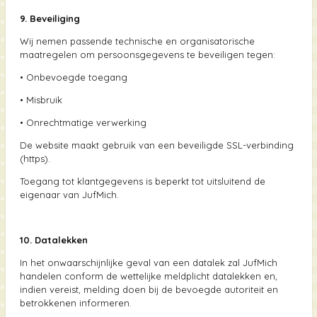
9. Beveiliging
Wij nemen passende technische en organisatorische
maatregelen om persoonsgegevens te beveiligen tegen:
•
Onbevoegde toegang
•
Misbruik
•
Onrechtmatige verwerking
De website maakt gebruik van een beveiligde SSL-verbinding
(https).
Toegang tot klantgegevens is beperkt tot uitsluitend de
eigenaar van JufMich.
10. Datalekken
In het onwaarschijnlijke geval van een datalek zal JufMich
handelen conform de wettelijke meldplicht datalekken en,
indien vereist, melding doen bij de bevoegde autoriteit en
betrokkenen informeren.