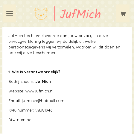
Ga
direct
naar
de
hoofdinhoud
JufMich hecht veel waarde aan jouw privacy. In deze
privacyverklaring leggen wij duidelijk uit welke
persoonsgegevens wij verzamelen, waarom wij dit doen en
hoe wij deze beschermen.
1. Wie is verantwoordelijk?
Bedrijfsnaam:
JufMich
Website: www.jufmich.nl
E-mail: juf-mich@hotmail.com
KvK-nummer:
98381946
Btw-nummer: