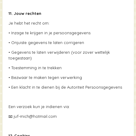
11. Jouw rechten
Je hebt het recht om:
•
Inzage te krijgen in je persoonsgegevens
•
Onjuiste gegevens te laten corrigeren
•
Gegevens te laten verwijderen (voor zover wettelijk
toegestaan)
•
Toestemming in te trekken
•
Bezwaar te maken tegen verwerking
•
Een klacht in te dienen bij de
Autoriteit Persoonsgegevens
Een verzoek kun je indienen via:
📧 juf-mich@hotmail.com
12. Cookies