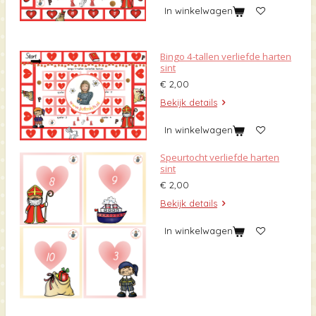
In winkelwagen
Bingo 4-tallen verliefde harten
sint
€ 2,00
Bekijk details
In winkelwagen
Speurtocht verliefde harten
sint
€ 2,00
Bekijk details
In winkelwagen