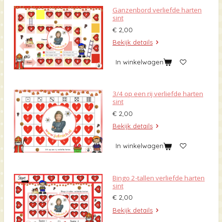
Ganzenbord verliefde harten
sint
€ 2,00
Bekijk details
In winkelwagen
3/4 op een rij verliefde harten
sint
€ 2,00
Bekijk details
In winkelwagen
Bingo 2-tallen verliefde harten
sint
€ 2,00
Bekijk details