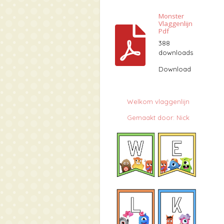
Monster
Vlaggenlijn
Pdf
388
downloads
Download
Welkom vlaggenlijn
Gemaakt door: Nick