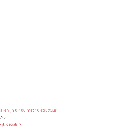
allenlijn 0-100 met 10-structuur
3,95
ijk details