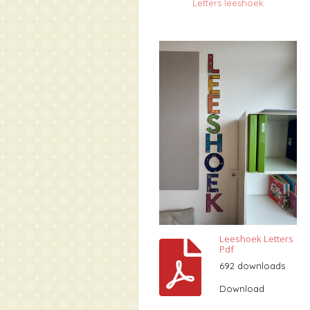
Letters leeshoek
Leeshoek Letters
Pdf
692 downloads
Download