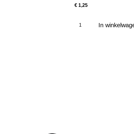
€ 1,25
In winkelwag