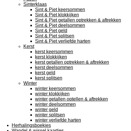
Sinterklaas
Sint & Piet keersommen
Sint & Piet klokkijken
Sint & Piet getallen optrekken & aftrekken
Sint & Piet deelsommen
Sint & Piet geld
Sint & Piet splitsen
Sint & Piet verliefde harten
Kerst
kerst keersommen
kerst klokkijken
kerst getallen optrekken & aftrekken
kerst deelsommen
kerst geld
kerst splitsen
Winter
winter keersommen
winter klokkijken
winter getallen optellen & aftrekken
winter deelsommen
winter geld
winter splitsen
winter verliefde harten
Herhalingsboekjes
Wandel & wissel kaartjes