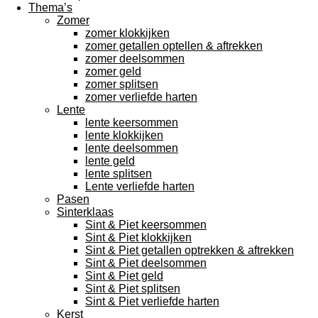
Thema’s
Zomer
zomer klokkijken
zomer getallen optellen & aftrekken
zomer deelsommen
zomer geld
zomer splitsen
zomer verliefde harten
Lente
lente keersommen
lente klokkijken
lente deelsommen
lente geld
lente splitsen
Lente verliefde harten
Pasen
Sinterklaas
Sint & Piet keersommen
Sint & Piet klokkijken
Sint & Piet getallen optrekken & aftrekken
Sint & Piet deelsommen
Sint & Piet geld
Sint & Piet splitsen
Sint & Piet verliefde harten
Kerst