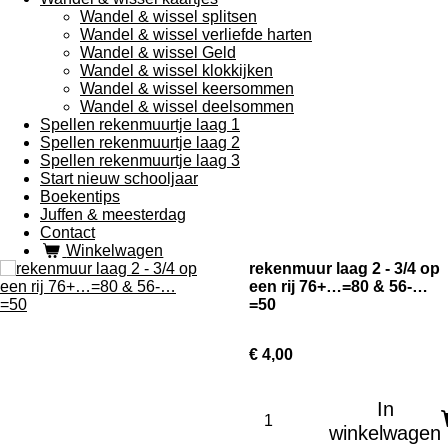
Wandel & wissel splitsen
Wandel & wissel verliefde harten
Wandel & wissel Geld
Wandel & wissel klokkijken
Wandel & wissel keersommen
Wandel & wissel deelsommen
Spellen rekenmuurtje laag 1
Spellen rekenmuurtje laag 2
Spellen rekenmuurtje laag 3
Start nieuw schooljaar
Boekentips
Juffen & meesterdag
Contact
Winkelwagen
rekenmuur laag 2 - 3/4 op
een rij 76+…=80 & 56-…
=50
€ 4,00
In
winkelwagen