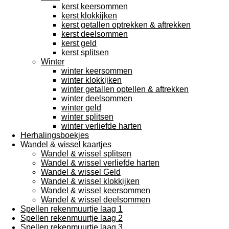
kerst keersommen
kerst klokkijken
kerst getallen optrekken & aftrekken
kerst deelsommen
kerst geld
kerst splitsen
Winter
winter keersommen
winter klokkijken
winter getallen optellen & aftrekken
winter deelsommen
winter geld
winter splitsen
winter verliefde harten
Herhalingsboekjes
Wandel & wissel kaartjes
Wandel & wissel splitsen
Wandel & wissel verliefde harten
Wandel & wissel Geld
Wandel & wissel klokkijken
Wandel & wissel keersommen
Wandel & wissel deelsommen
Spellen rekenmuurtje laag 1
Spellen rekenmuurtje laag 2
Spellen rekenmuurtje laag 3