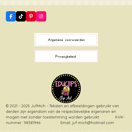
F
T
P
I
a
i
i
n
c
k
n
s
e
T
t
t
b
o
e
a
o
k
r
g
o
e
r
k
s
a
t
m
© 2021 - 2025 JufMich - Teksten en afbeeldingen gebruikt van
derden zijn eigendom van de respectievelijke eigenaren en
mogen niet zonder toestemming worden gebruikt
. KVK-
nummer: 98381946 Email: juf-mich@hotmail.com