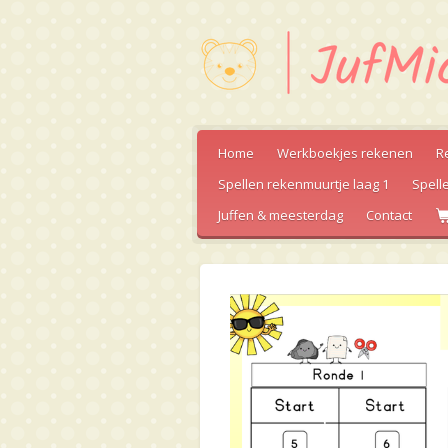
Ga
direct
naar
de
hoofdinhoud
Home
Werkboekjes rekenen
R
Spellen rekenmuurtje laag 1
Spell
Juffen & meesterdag
Contact