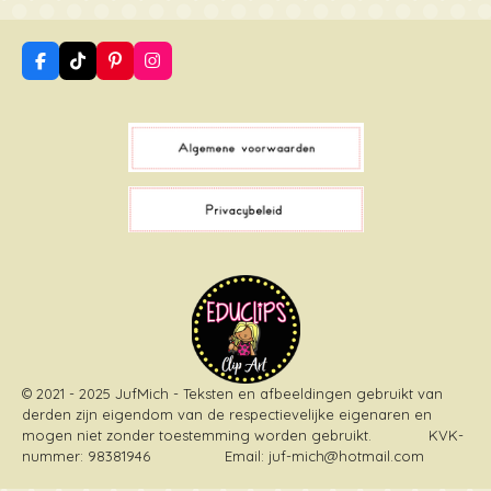
F
T
P
I
a
i
i
n
c
k
n
s
e
T
t
t
b
o
e
a
o
k
r
g
o
e
r
k
s
a
t
m
© 2021 - 2025 JufMich - Teksten en afbeeldingen gebruikt van
derden zijn eigendom van de respectievelijke eigenaren en
mogen niet zonder toestemming worden gebruikt
. KVK-
nummer: 98381946 Email: juf-mich@hotmail.com