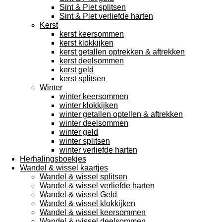
Sint & Piet splitsen
Sint & Piet verliefde harten
Kerst
kerst keersommen
kerst klokkijken
kerst getallen optrekken & aftrekken
kerst deelsommen
kerst geld
kerst splitsen
Winter
winter keersommen
winter klokkijken
winter getallen optellen & aftrekken
winter deelsommen
winter geld
winter splitsen
winter verliefde harten
Herhalingsboekjes
Wandel & wissel kaartjes
Wandel & wissel splitsen
Wandel & wissel verliefde harten
Wandel & wissel Geld
Wandel & wissel klokkijken
Wandel & wissel keersommen
Wandel & wissel deelsommen