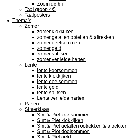
Zoem de bij
Taal groep 4/5
Taalposters
Thema’s
Zomer
zomer klokkijken
zomer getallen optellen & aftrekken
zomer deelsommen
zomer geld
zomer splitsen
zomer verliefde harten
Lente
lente keersommen
lente klokkijken
lente deelsommen
lente geld
lente splitsen
Lente verliefde harten
Pasen
Sinterklaas
Sint & Piet keersommen
Sint & Piet klokkijken
Sint & Piet getallen optrekken & aftrekken
Sint & Piet deelsommen
Sint & Piet geld