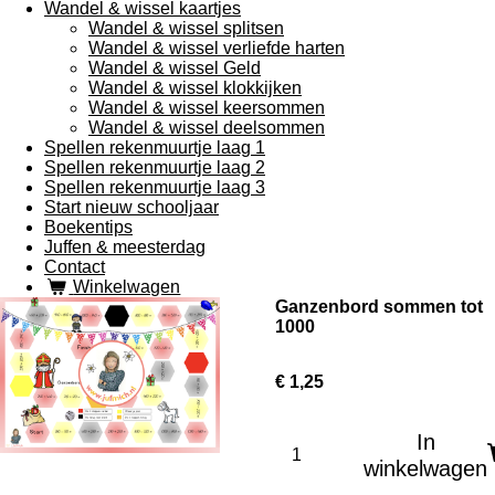
Wandel & wissel kaartjes
Wandel & wissel splitsen
Wandel & wissel verliefde harten
Wandel & wissel Geld
Wandel & wissel klokkijken
Wandel & wissel keersommen
Wandel & wissel deelsommen
Spellen rekenmuurtje laag 1
Spellen rekenmuurtje laag 2
Spellen rekenmuurtje laag 3
Start nieuw schooljaar
Boekentips
Juffen & meesterdag
Contact
Winkelwagen
Ganzenbord sommen tot
1000
€ 1,25
In
winkelwagen