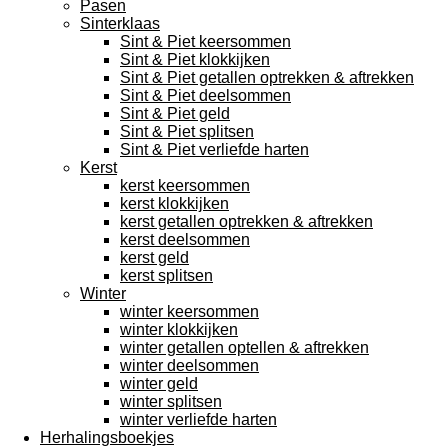
Pasen
Sinterklaas
Sint & Piet keersommen
Sint & Piet klokkijken
Sint & Piet getallen optrekken & aftrekken
Sint & Piet deelsommen
Sint & Piet geld
Sint & Piet splitsen
Sint & Piet verliefde harten
Kerst
kerst keersommen
kerst klokkijken
kerst getallen optrekken & aftrekken
kerst deelsommen
kerst geld
kerst splitsen
Winter
winter keersommen
winter klokkijken
winter getallen optellen & aftrekken
winter deelsommen
winter geld
winter splitsen
winter verliefde harten
Herhalingsboekjes