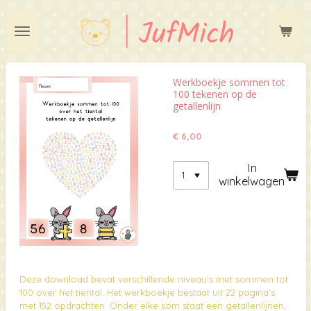
Ga
direct
naar
de
hoofdinhoud
Werkboekje sommen tot
100 tekenen op de
getallenlijn
€ 6,00
In
winkelwagen
Deze download bevat verschillende niveau's met sommen tot
100 over het tiental. Het werkboekje bestaat uit 22 pagina's
met 152 opdrachten. Onder elke som staat een getallenlijnen,